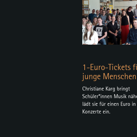
1-Euro-Tickets f
junge Menschen
Christiane Karg bringt
Schüler*innen Musik näh
lädt sie für einen Euro in
Konzerte ein.