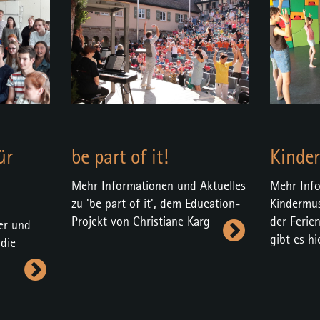
ür
Kinde
be part of it!
Mehr Inf
Mehr Informationen und Aktuelles
Kindermu
zu 'be part of it', dem Education-
der Ferie
Projekt von Christiane Karg
er und
gibt es hi
 die