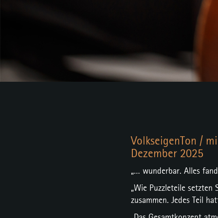
VolkseigenTon / mi
Dezember 2025
„… wunderbar. Alles fan
„Wie Puzzleteile setzten
zusammen. Jedes Teil hatt
„Das Gesamtkonzept atmet