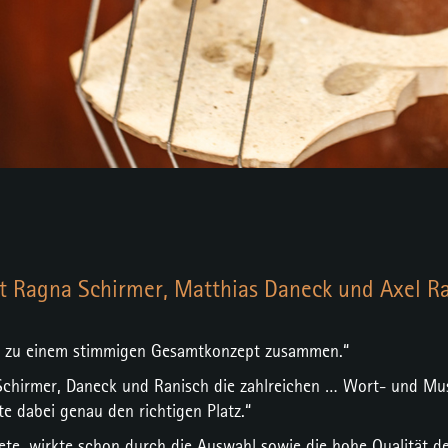
t Ragna Schirmer, Matthias Daneck und Axel Ra
d zu einem stimmigen Gesamtkonzept zusammen.“
 Schirmer, Daneck und Ranisch die zahlreichen … Wort- und Mu
e dabei genau den richtigen Platz.“
e, wirkte schon durch die Auswahl sowie die hohe Qualität de