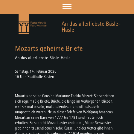
An das allerliebste Bäsle-
Häsle
Mozarts geheime Briefe
An das allerliebste Bäsle-Häsle
Samstag, 14. Februar 2026
19 Uhr, Stadthalle Kasten
Mozart und seine Cousine Marianne Thekla Mozart: Sie schrieben
sich regelmäßig Briefe. Briefe, die lange im Verborgenen blieben,
weil sie mal obszön, mal analerotisch und oftmals auch
unappetitlich waren. Neun dieser Briefe von Wolfgang Amadeus
Mozart an seine Base von 1777 bis 1781 sind heute noch
erhalten. So schreibt Mozart unter anderem: „Meine Schwester
gibt Ihnen tausend cousinische Küsse, und der Vetter gibt Ihnen
das, was er Ihnen nicht geben darf.“ 1914 wurden in einer