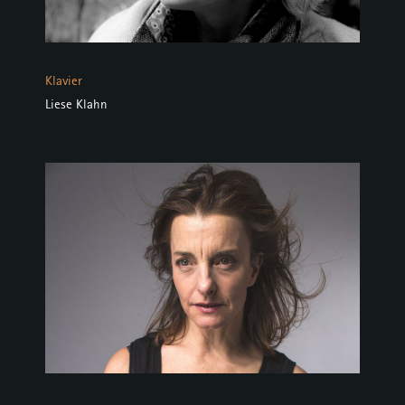
Klavier
Liese Klahn