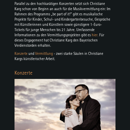
Parallel zu den hochkarätigen Konzerten setzt sich Christiane
Karg schon von Beginn an auch für die Musikvermittlung ein: Im
Rahmen des Programms „be part of it!“ gibt es musikalische
Projekte für Kinder, Schul- und Kindergartenbesuche, Gespräche
mit Künstlerinnen und Künstlern sowie günstigere 1-Euro-
Tickets für junge Menschen bis 21 Jahre. Umfassende
Informationen zu den Vermittlungsprojekten gibt es
hier.
Für
dieses Engagement hat Christiane Karg den Bayerischen
Verdienstorden erhalten.
Konzerte
und
Vermittlung
- zwei starke Säulen in Christiane
Kargs künstlerischer Arbeit.
Konzerte