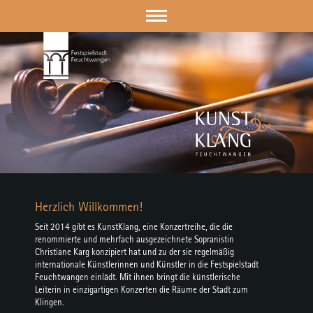
Herzlich Willkommen!
Seit 2014 gibt es KunstKlang, eine Konzertreihe, die die
renommierte und mehrfach ausgezeichnete Sopranistin
Christiane Karg konzipiert hat und zu der sie regelmäßig
internationale Künstlerinnen und Künstler in die Festspielstadt
Feuchtwangen einlädt. Mit ihnen bringt die künstlerische
Leiterin in einzigartigen Konzerten die Räume der Stadt zum
Klingen.